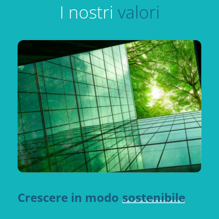
I nostri
valori
Crescere
in
modo
sostenibile