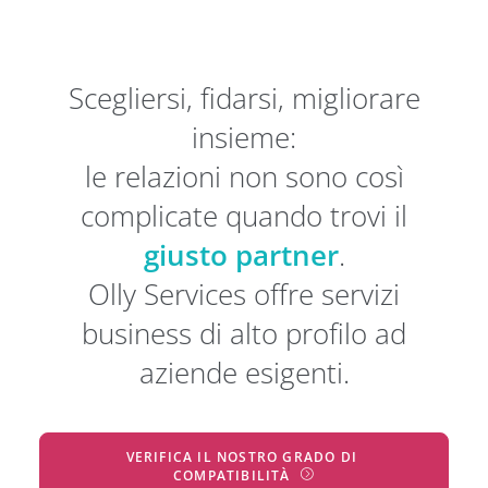
Scegliersi, fidarsi, migliorare
insieme:
le relazioni non sono così
complicate quando trovi il
giusto partner
.
Olly Services offre servizi
business di alto profilo ad
aziende esigenti.
VERIFICA IL NOSTRO GRADO DI 
COMPATIBILITÀ