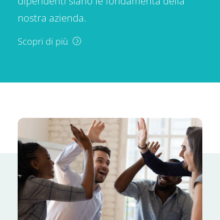
dipendenti siano le fondamenta della
nostra azienda.
Scopri di più