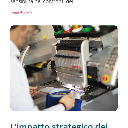
sensibilità nei confronti del…
Leggi di più >
⁠L’impatto strategico dei