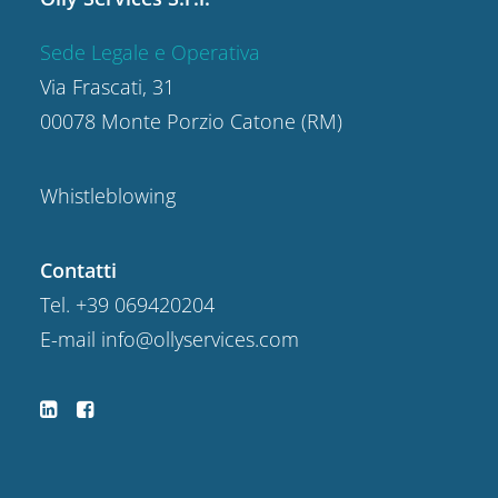
Sede Legale e Operativa
Via Frascati, 31
00078 Monte Porzio Catone (RM)
Whistleblowing
Contatti
Tel.
+39 069420204
E-mail
info@ollyservices.com