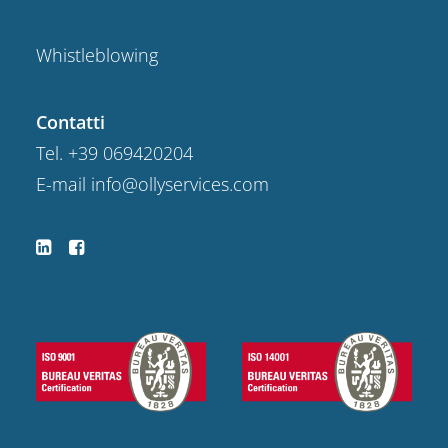
Whistleblowing
Contatti
Tel.
+39 069420204
E-mail
info@ollyservices.com