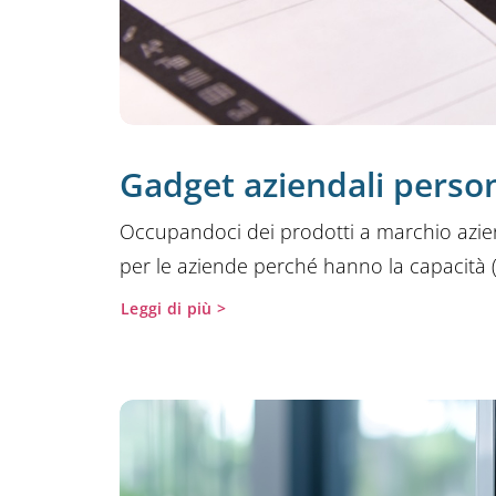
Gadget aziendali persona
Occupandoci dei prodotti a marchio azie
per le aziende perché hanno la capacità (i
Leggi di più >