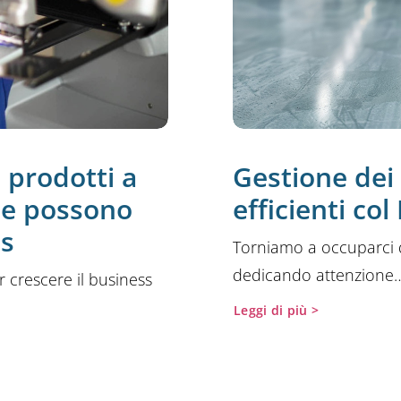
i prodotti a
Gestione dei r
me possono
efficienti co
ss
Torniamo a occuparci di
dedicando attenzione
r crescere il business
Leggi di più >