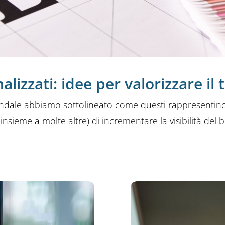
lizzati: idee per valorizzare il
ndale abbiamo sottolineato come questi rappresentino
nsieme a molte altre) di incrementare la visibilità del 