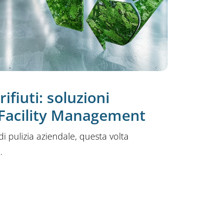
ifiuti: soluzioni
l Facility Management
 pulizia aziendale, questa volta
…