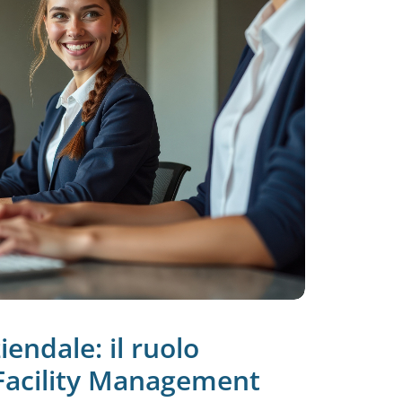
endale: il ruolo
 Facility Management