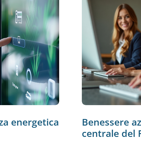
nza energetica
Benessere azi
centrale del