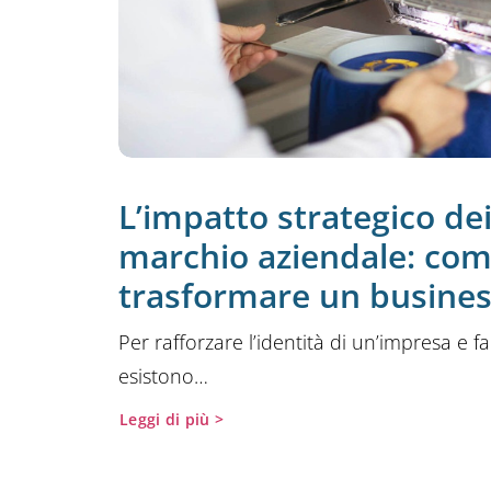
⁠L’impatto strategico de
marchio aziendale: co
trasformare un busine
Per rafforzare l’identità di un’impresa e fa
esistono…
Leggi di più >