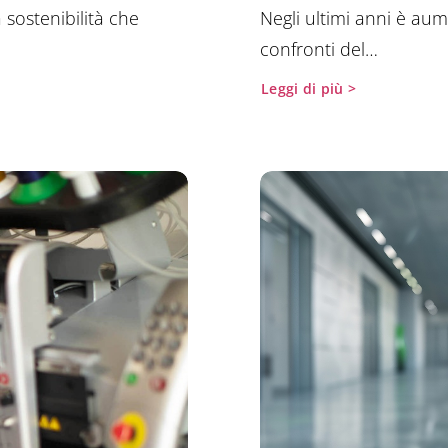
 sostenibilità che
Negli ultimi anni è aume
confronti del…
Leggi di più >