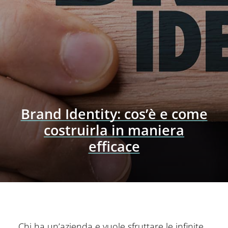
Brand Identity: cos’è e come
costruirla in maniera
efficace
Chi ha un’azienda e vuole sfruttare le infinite