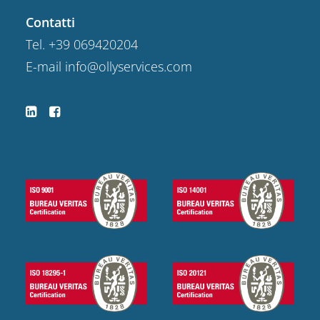
Contatti
Tel.
+39 069420204
E-mail
info@ollyservices.com