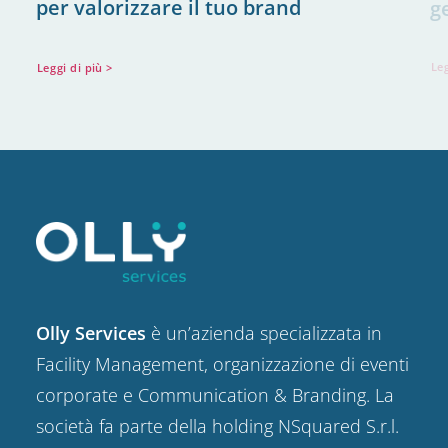
per valorizzare il tuo brand
g
Leggi di più >
Leg
Olly Services
è un’azienda specializzata in
Facility Management, organizzazione di eventi
corporate e Communication & Branding. La
società fa parte della holding NSquared S.r.l.