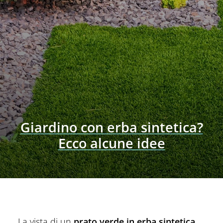
Giardino con erba sintetica?
Ecco alcune idee
La vista di un
prato verde in erba sintetica