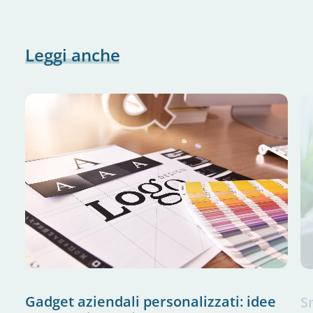
Leggi
anche
Gadget aziendali personalizzati: idee
S