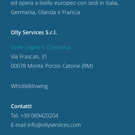
ed opera a livello europeo con sedi in Italia,
Germania, Olanda e Francia.
Olly Services S.r.l.
Sede Legale e Operativa
Via Frascati, 31
00078 Monte Porzio Catone (RM)
Whistleblowing
Contatti
Tel.
+39 069420204
E-mail
info@ollyservices.com