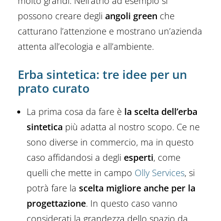
molto grandi. Nell’atrio ad esempio si
possono creare degli
angoli green
che
catturano l’attenzione e mostrano un’azienda
attenta all’ecologia e all’ambiente.
Erba sintetica: tre idee per un
prato curato
La prima cosa da fare è
la scelta dell’erba
sintetica
più adatta al nostro scopo. Ce ne
sono diverse in commercio, ma in questo
caso affidandosi a degli
esperti
, come
quelli che mette in campo
Olly Services
, si
potrà fare la
scelta migliore anche per la
progettazione
. In questo caso vanno
considerati la grandezza dello spazio da