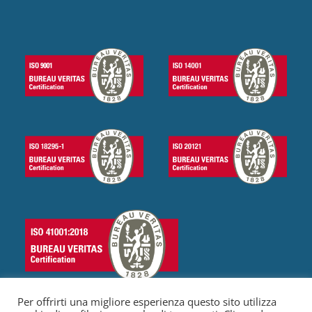
Per offrirti una migliore esperienza questo sito utilizza