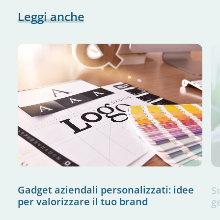
Leggi
anche
Gadget aziendali personalizzati: idee
S
per valorizzare il tuo brand
g