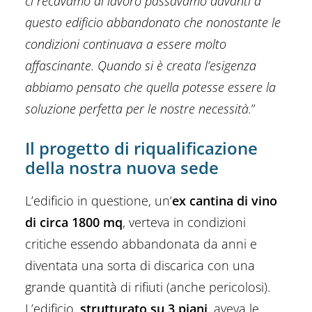
ci recavamo al lavoro passavamo davanti a
questo edificio abbandonato che nonostante le
condizioni continuava a essere molto
affascinante. Quando si è creata l’esigenza
abbiamo pensato che quella potesse essere la
soluzione perfetta per le nostre necessità.
”
Il progetto di riqualificazione
della nostra nuova sede
L’edificio in questione, un’
ex cantina di vino
di circa 1800 mq
, verteva in condizioni
critiche essendo abbandonata da anni e
diventata una sorta di discarica con una
grande quantità di rifiuti (anche pericolosi).
L’edificio,
strutturato su 3 piani
, aveva le