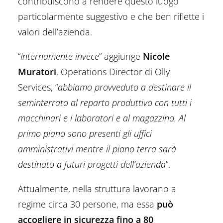
contribuiscono a rendere questo luogo
particolarmente suggestivo e che ben riflette i
valori dell’azienda.
“
Internamente invece
” aggiunge
Nicole
Muratori
, Operations Director di Olly
Services, “
abbiamo provveduto a destinare il
seminterrato al reparto produttivo con tutti i
macchinari e i laboratori e al magazzino. Al
primo piano sono presenti gli uffici
amministrativi mentre il piano terra sarà
destinato a futuri progetti dell’azienda
”.
Attualmente, nella struttura lavorano a
regime circa 30 persone, ma essa
può
accogliere in sicurezza fino a 80