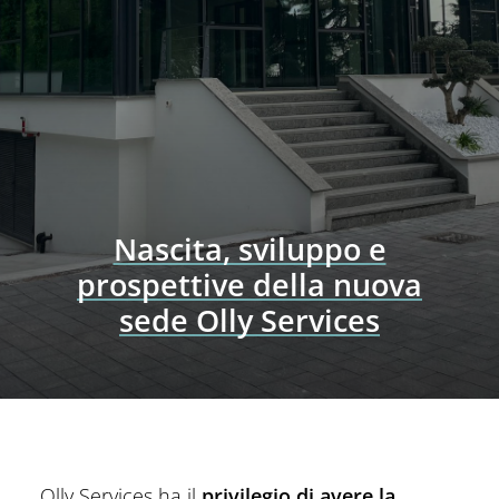
Nascita, sviluppo e
prospettive della nuova
sede Olly Services
Olly Services ha il
privilegio di avere la