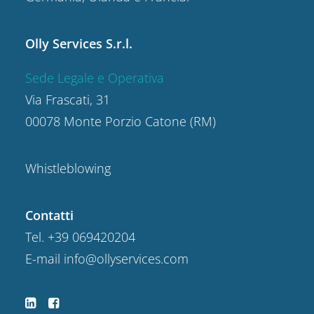
Olly Services S.r.l.
Sede Legale e Operativa
Via Frascati, 31
00078 Monte Porzio Catone (RM)
Whistleblowing
Contatti
Tel.
+39 069420204
E-mail
info@ollyservices.com