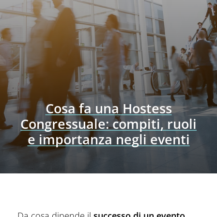
Cosa fa una Hostess
Congressuale: compiti, ruoli
e importanza negli eventi
Da cosa dipende il
successo di un evento