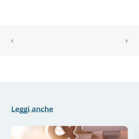
Leggi
anche