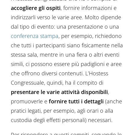
accogliere gli ospiti
, fornire informazioni e
indirizzarli verso le varie aree. Molto dipende
dal tipo di evento: una presentazione o una
conferenza stampa
, per esempio, richiedono
che tutti i partecipanti siano fisicamente nella
stessa sala, mentre in una fiera o altri eventi
simili, ci possono essere più padiglioni e aree
che offrono diversi contenuti. L’Hostess
Congressuale, quindi, ha il compito di
presentare le varie attività disponibili
,
promuoverle e
fornire tutti i dettagli
(anche
pratici legati, per esempio, agli orari o alla
custodia degli effetti personali) necessari.
Per rispondere a questi compiti, seguendo le