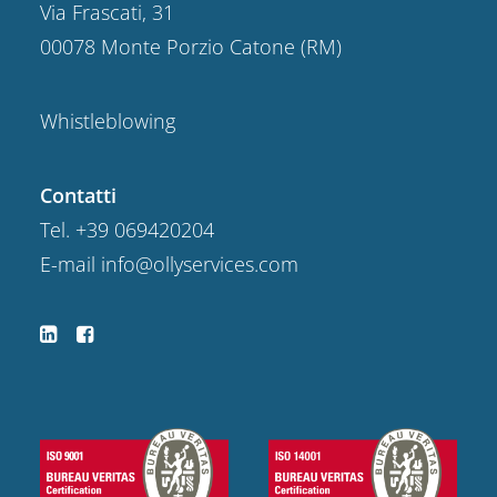
Via Frascati, 31
00078 Monte Porzio Catone (RM)
Whistleblowing
Contatti
Tel.
+39 069420204
E-mail
info@ollyservices.com