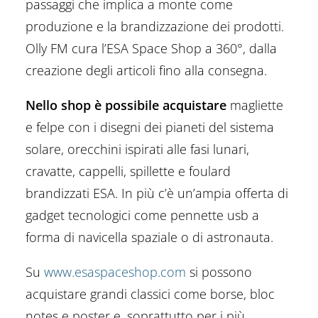
passaggi che implica a monte come
produzione e la brandizzazione dei prodotti.
Olly FM cura l’ESA Space Shop a 360°, dalla
creazione degli articoli fino alla consegna.
Nello shop è possibile acquistare
magliette
e felpe con i disegni dei pianeti del sistema
solare, orecchini ispirati alle fasi lunari,
cravatte, cappelli, spillette e foulard
brandizzati ESA. In più c’è un’ampia offerta di
gadget tecnologici come pennette usb a
forma di navicella spaziale o di astronauta.
Su
www.esaspaceshop.com
si possono
acquistare grandi classici come borse, bloc
notes e poster e, soprattutto per i più