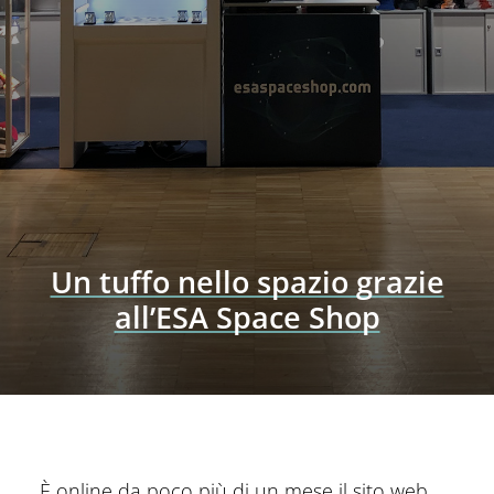
Un tuffo nello spazio grazie
all’ESA Space Shop
È online da poco più di un mese il sito web